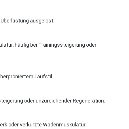
 Überlastung ausgelöst.
tur, häufig bei Trainingssteigerung oder
erproniertem Laufstil.
ssteigerung oder unzureichender Regeneration.
erk oder verkürzte Wadenmuskulatur.