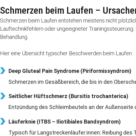
Schmerzen beim Laufen – Ursachen
Schmerzen beim Laufen entstehen meistens nicht plötzlich
Lauftechnikfehlern oder ungeeigneter Trainingssteuerung. 
Behandlung.
Hier eine Übersicht typischer Beschwerden beim Laufen:
Deep Gluteal Pain Syndrome (Piriformissyndrom)
Schmerzen im Gesäßbereich, die bis in den Obersche
Seitlicher Hüftschmerz (Bursitis trochanterica)
Entzündung des Schleimbeutels an der Außenseite de
Läuferknie (ITBS – Iliotibiales Bandsyndrom)
Typisch für Langstreckenläufer:innen: Reibung des 