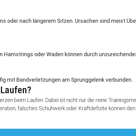
ns oder nach längerem Sitzen. Ursachen sind meist Üb
den Hamstrings oder Waden können durch unzureichende
fig mit Bandverletzungen am Sprunggelenk verbunden.
 Laufen?
merzen beim Laufen. Dabei ist nicht nur die reine Training
neration, falsches Schuhwerk oder Kraftdefizite können d