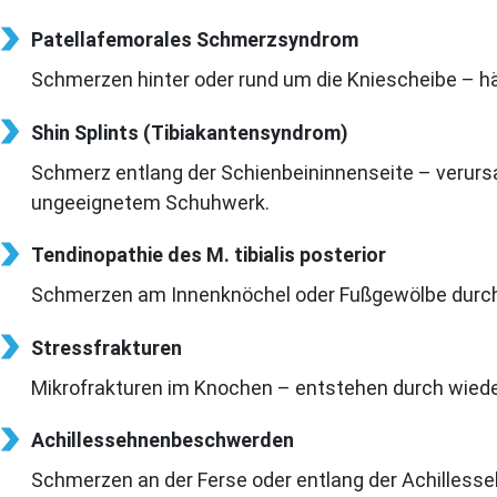
Patellafemorales Schmerzsyndrom
Schmerzen hinter oder rund um die Kniescheibe – hä
Shin Splints (Tibiakantensyndrom)
Schmerz entlang der Schienbeininnenseite – verurs
ungeeignetem Schuhwerk.
Tendinopathie des M. tibialis posterior
Schmerzen am Innenknöchel oder Fußgewölbe durch Ü
Stressfrakturen
Mikrofrakturen im Knochen – entstehen durch wieder
Achillessehnenbeschwerden
Schmerzen an der Ferse oder entlang der Achilles