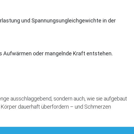
erlastung und Spannungsungleichgewichte in der
s Aufwärmen oder mangelnde Kraft entstehen.
smenge ausschlaggebend, sondern auch, wie sie aufgebaut
en Körper dauerhaft überfordern – und Schmerzen