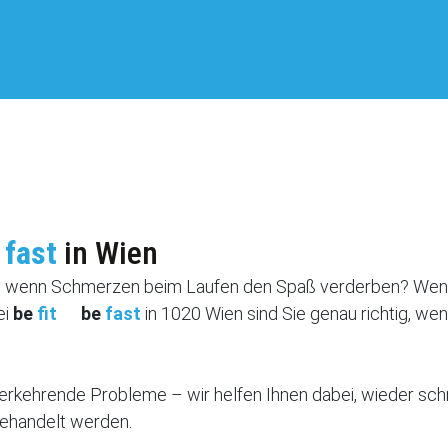
fast
in Wien
s, wenn Schmerzen beim Laufen den Spaß verderben? Wenn 
ei
be
fit
be
fast
in 1020 Wien sind Sie genau richtig, 
erkehrende Probleme – wir helfen Ihnen dabei, wieder schme
ehandelt werden.