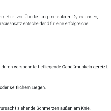
 Ergebnis von Überlastung, muskulären Dysbalancen,
rapieansatz entscheidend für eine erfolgreiche
v durch verspannte tiefliegende Gesäßmuskeln gereizt.
oder seitlichem Liegen.
 verursacht ziehende Schmerzen außen am Knie.