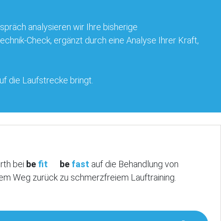
räch analysieren wir Ihre bisherige
echnik-Check, ergänzt durch eine Analyse Ihrer Kraft,
f die Laufstrecke bringt.
erth bei
be
fit
be
fast
auf die Behandlung von
 dem Weg zurück zu schmerzfreiem Lauftraining.