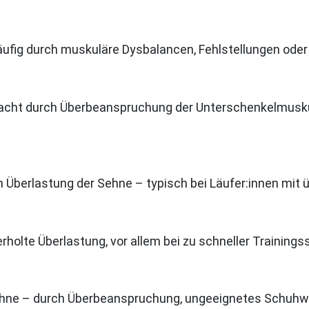
ufig durch muskuläre Dysbalancen, Fehlstellungen oder
acht durch Überbeanspruchung der Unterschenkelmuskula
berlastung der Sehne – typisch bei Läufer:innen mit üb
holte Überlastung, vor allem bei zu schneller Training
sehne – durch Überbeanspruchung, ungeeignetes Schuhw