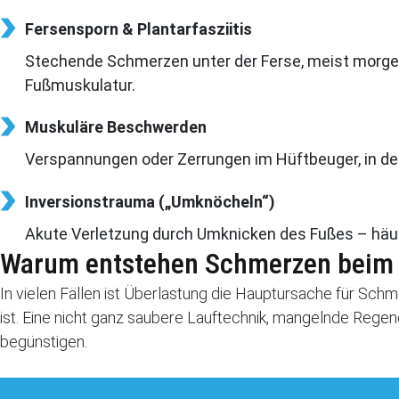
Fersensporn & Plantarfasziitis
Stechende Schmerzen unter der Ferse, meist morge
Fußmuskulatur.
Muskuläre Beschwerden
Verspannungen oder Zerrungen im Hüftbeuger, in 
Inversionstrauma („Umknöcheln“)
Akute Verletzung durch Umknicken des Fußes – häu
Warum entstehen Schmerzen beim
In vielen Fällen ist Überlastung die Hauptursache für Sch
ist. Eine nicht ganz saubere Lauftechnik, mangelnde Rege
begünstigen.