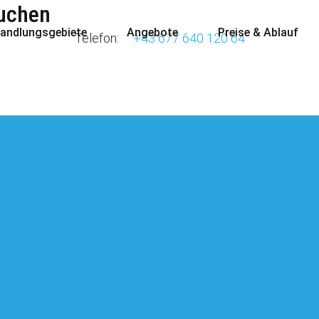
buchen
andlungsgebiete
Angebote
Preise & Ablauf
Telefon:
+43 677 640 120 64