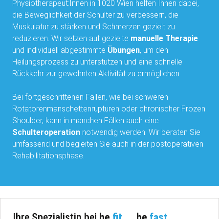
Physiotherapeut:Innen in 1020 Wien helfen Ihnen dabei,
die Beweglichkeit der Schulter zu verbessern, die
Muskulatur zu stärken und Schmerzen gezielt zu
reduzieren. Wir setzen auf gezielte
manuelle Therapie
und individuell abgestimmte
Übungen
, um den
Heilungsprozess zu unterstützen und eine schnelle
Rückkehr zur gewohnten Aktivität zu ermöglichen.
Bei fortgeschrittenen Fällen, wie bei schweren
Rotatorenmanschettenrupturen oder chronischer Frozen
Shoulder, kann in manchen Fällen auch eine
Schulteroperation
notwendig werden. Wir beraten Sie
umfassend und begleiten Sie auch in der postoperativen
Rehabilitationsphase.
Ihre Spezialistin bei
be
fit
be
fast