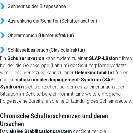
Sehnenriss der Bizepssehne
Ausrenkung der Schulter (Schulterluxation)
Oberarmbruch (Humerusfraktur)
Schlüsselbeinbruch (Claviculafraktur)
Ein
Schulterluxation
kann zudem zu einer
SLAP-Läsion
führen,
bei der die Gelenkslippe (Labrum) der Schulterpfanne verletzt
wird. Diese Verletzung kann zu einer
Gelenkinstabilität
führen
und ein
subakromiales Impingement-Syndrom (SAP-
Syndrom)
nach sich ziehen, bei dem es zu einer ungünstigen
Situation im Schulterbereich kommt. Eine weitere mögliche
Folge ist eine Bursitis, also eine Entzündung des Schleimbeutels.
Chronische Schulterschmerzen und deren
Ursachen
Das
aktive Stabilisationssystem
der Schulter, die