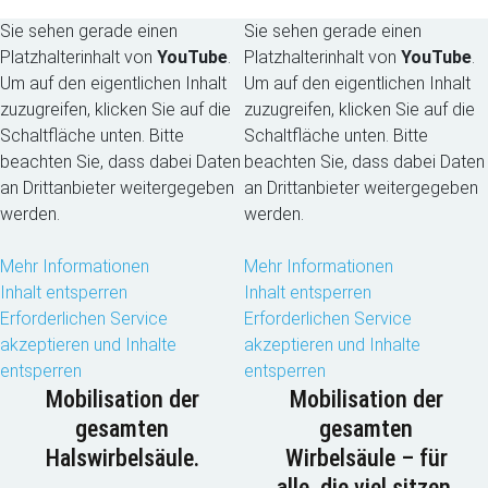
Sie sehen gerade einen
Sie sehen gerade einen
Platzhalterinhalt von
YouTube
.
Platzhalterinhalt von
YouTube
.
Um auf den eigentlichen Inhalt
Um auf den eigentlichen Inhalt
zuzugreifen, klicken Sie auf die
zuzugreifen, klicken Sie auf die
Schaltfläche unten. Bitte
Schaltfläche unten. Bitte
beachten Sie, dass dabei Daten
beachten Sie, dass dabei Daten
an Drittanbieter weitergegeben
an Drittanbieter weitergegeben
werden.
werden.
Mehr Informationen
Mehr Informationen
Inhalt entsperren
Inhalt entsperren
Erforderlichen Service
Erforderlichen Service
akzeptieren und Inhalte
akzeptieren und Inhalte
entsperren
entsperren
Mobilisation der
Mobilisation der
gesamten
gesamten
Halswirbelsäule.
Wirbelsäule – für
alle, die viel sitzen.