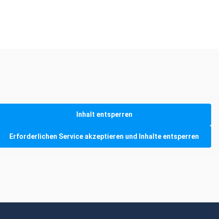
Inhalt entsperren
Erforderlichen Service akzeptieren und Inhalte entsperren