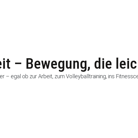
t – Bewegung, die leich
r – egal ob zur Arbeit, zum Volleyballtraining, ins Fitnessc