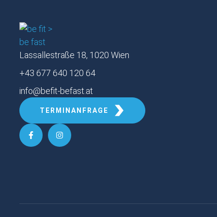
Lassallestraße 18, 1020 Wien
+43 677 640 120 64
info@befit-befast.at
TERMINANFRAGE