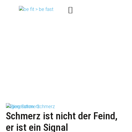
Schlagwort:
Physiotherapie
Regeneration
Schmerz
Schmerz ist nicht der Feind,
er ist ein Signal