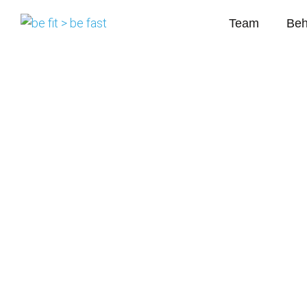
Team
Beh
Schlagwort:
Ra