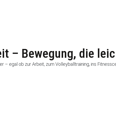
t – Bewegung, die leich
r – egal ob zur Arbeit, zum Volleyballtraining, ins Fitnessc